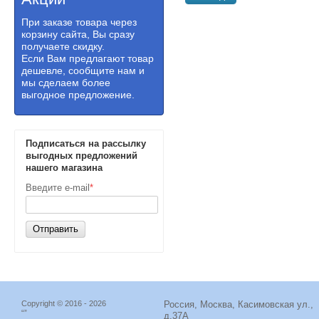
При заказе товара через
корзину сайта, Вы сразу
получаете скидку.
Если Вам предлагают товар
дешевле, сообщите нам и
мы сделаем более
выгодное предложение.
Подписаться на рассылку
выгодных предложений
нашего магазина
Введите e-mail
*
Отправить
Copyright © 2016 - 2026
Россия, Москва, Касимовская ул.,
“”
д.37А