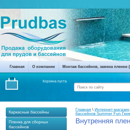
Главная
О компании
Монтаж бассейнов, замена пленки (
Корзина пуста
Главная
 \ 
Интернет-магазин
Каркасные бассейны
бассейнов Summer Fun Гер
Внутренняя плен
Пленка для сборных
бассейнов