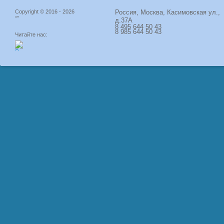
Copyright © 2016 - 2026
Россия, Москва, Касимовская ул.,
“”
д.37А
8 495 644 50 43
8 985 644 50 43
Читайте нас: